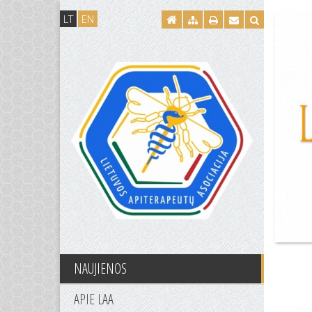
LT
EN
NAUJIENOS
APIE LAA